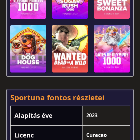
Sportuna fontos részletei
Alapítás éve
2023
Licenc
Curacao