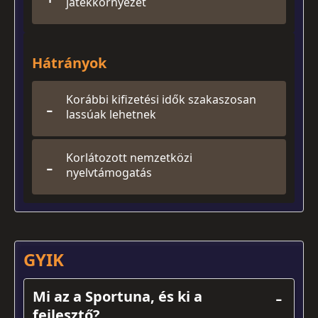
játékkörnyezet
Hátrányok
Korábbi kifizetési idők szakaszosan
lassúak lehetnek
Korlátozott nemzetközi
nyelvtámogatás
GYIK
Mi az a Sportuna, és ki a
fejlesztő?