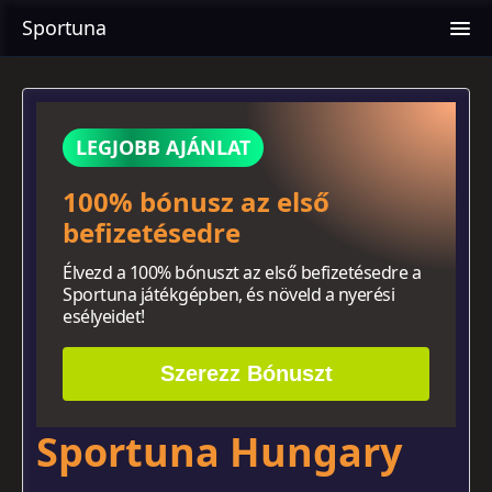
Sportuna
LEGJOBB AJÁNLAT
100% bónusz az első
befizetésedre
Élvezd a 100% bónuszt az első befizetésedre a
Sportuna játékgépben, és növeld a nyerési
esélyeidet!
Szerezz Bónuszt
Sportuna Hungary