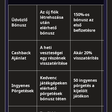
Az új fiók
150%-os
Bef
létrehozása
Üdvözlő
bónusz az
új
után
Bónusz
első
reg
elérhető
befizetésre
fió
bónusz
A heti
Aut
Cashback
veszteségei
Akár 20%
ha 
Ajánlat
egy részének
visszatérítés
kri
visszatérítése
Kedvenc
50 ingyenes
játékgépeken
Kül
Ingyenes
pörgetés a
elérhető
pr
Pörgetések
kijelölt
pörgetések
sor
játékon
bónusz téten